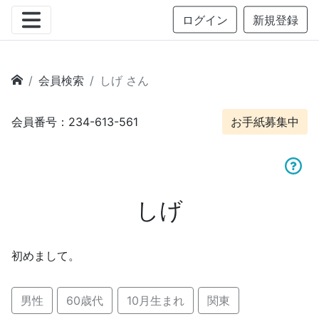
ログイン
新規登録
会員検索
しげ さん
会員番号：234-613-561
お手紙募集中
しげ
初めまして。
男性
60歳代
10月生まれ
関東