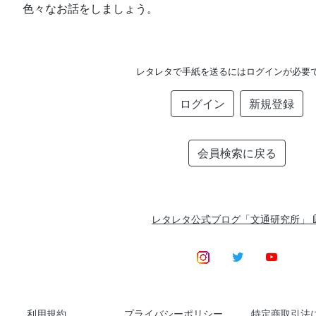
色々なお話をしましょう。
レタレタで手紙を送るにはログインが必要
ログイン
新規登録
会員検索に戻る
レタレタ公式ブログ「文通研究所」
利用規約
プライバシーポリシー
特定商取引法