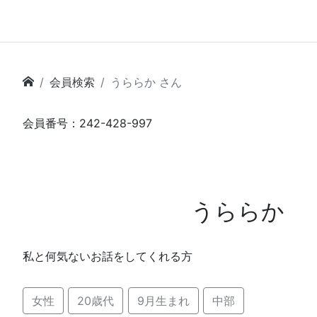
会員検索
うららか さん
会員番号：242-428-997
うららか
私と何気ないお話をしてくれる方
女性
20歳代
9月生まれ
中部