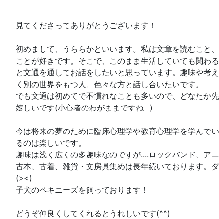
見てくださってありがとうございます！
初めまして、うららかといいます。私は文章を読むこと、
ことが好きです。そこで、このまま生活していても関わる
と文通を通してお話をしたいと思っています。趣味や考え
く別の世界をもつ人、色々な方と話し合いたいです。
でも文通は初めてで不慣れなことも多いので、どなたか先
嬉しいです(小心者のわがままですね...)
今は将来の夢のために臨床心理学や教育心理学を学んでい
るのは楽しいです。
趣味は浅く広くの多趣味なのですが....ロックバンド、ア
古本、古着、雑貨・文房具集めは長年続いております。ダ
(><)
子犬のペキニーズを飼っております！
どうぞ仲良くしてくれるとうれしいです(^^)