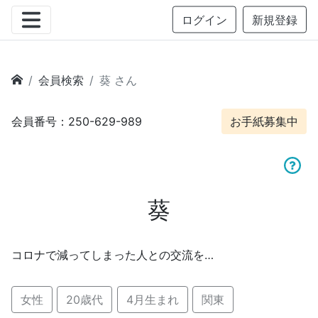
ログイン
新規登録
会員検索
葵 さん
会員番号：250-629-989
お手紙募集中
葵
コロナで減ってしまった人との交流を…
女性
20歳代
4月生まれ
関東