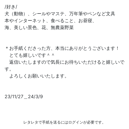
/好き/
犬（動物）、シールやマステ、万年筆やペンなど文具
本やインターネット、食べること、お昼寝、
海、美しい景色、花、無農薬野菜
＊お手紙くださった方、本当にありがとうございます！
とても嬉しいです＾＾
返信いたしますので気長にお待ちいただけると嬉しいで
す。
よろしくお願いいたします。
23/11/27＿24/3/9
レタレタで手紙を送るにはログインが必要です。