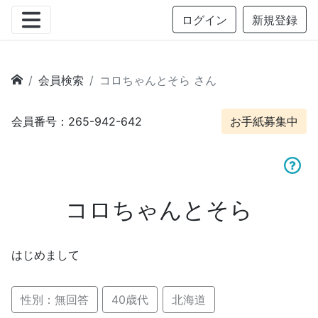
ログイン
新規登録
会員検索
コロちゃんとそら さん
会員番号：265-942-642
お手紙募集中
コロちゃんとそら
はじめまして
性別：無回答
40歳代
北海道