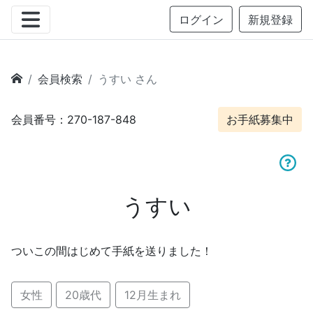
ログイン
新規登録
会員検索
うすい さん
会員番号：270-187-848
お手紙募集中
うすい
ついこの間はじめて手紙を送りました！
女性
20歳代
12月生まれ