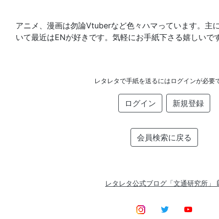
アニメ、漫画は勿論Vtuberなど色々ハマっています。
いて最近はENが好きです。気軽にお手紙下さる嬉しいで
レタレタで手紙を送るにはログインが必要
ログイン
新規登録
会員検索に戻る
レタレタ公式ブログ「文通研究所」