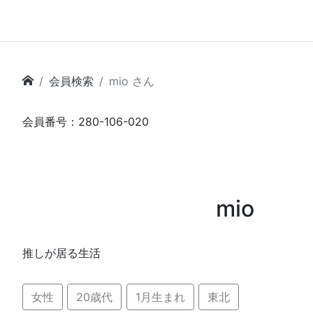
会員検索
mio さん
会員番号：280-106-020
mio
推しが居る生活
女性
20歳代
1月生まれ
東北