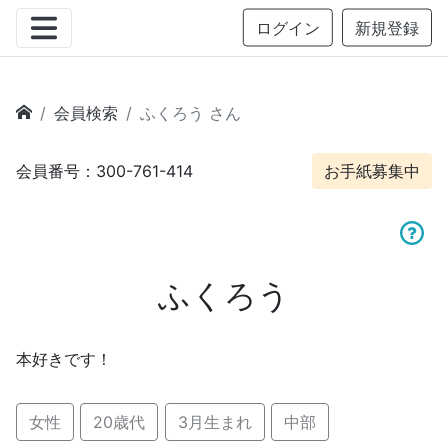
ログイン
新規登録
会員検索
ふくろう さん
会員番号：300-761-414
お手紙募集中
ふくろう
本好きです！
女性
20歳代
3月生まれ
中部