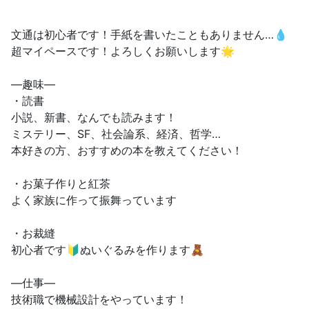
文通は初心者です！手紙を書いたこともありません…💧
超マイペースです！よろしくお願いします🌟
—趣味—
・読書
小説、新書、なんでも読みます！
ミステリー、SF、社会論系、経済、哲学…
本好きの方、おすすめの本を教えてください！
・お菓子作りと紅茶
よく家族に作って振舞っています
・お裁縫
初心者です🔰ぬいぐるみを作ります🧸
—仕事—
技術職で機械設計をやっています！