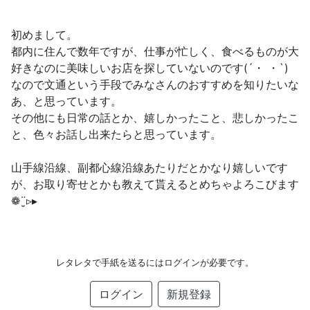
初めまして。
都内に住んで数年ですが、仕事が忙しく、食べるものが大
好きなのに美味しいお店を探していないのです(´・ ・`)
なので文通という手段でみなさんのおすすめを知りたいな
あ、と思っています。
その他にも日常の話とか、嬉しかったこと、悲しかったこ
と、色々お話し出来たらと思っています。
山手線沿線、副都心線沿線あたりだとかなり嬉しいです
が、お取り寄せとかも教えて貰えるとめちゃよろこびます
❁¨̮▹▸
レタレタで手紙を送るにはログインが必要です。
ログイン
新規登録