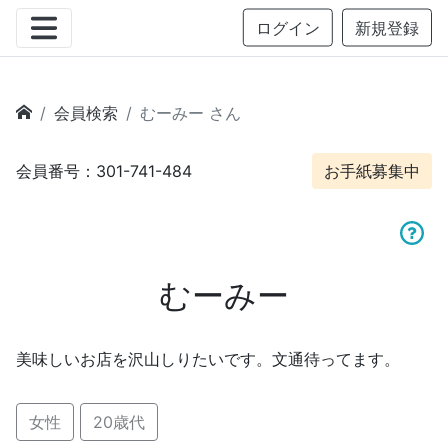
ログイン
新規登録
会員検索
むーみー さん
会員番号：301-741-484
お手紙募集中
むーみー
美味しいお店を沢山しりたいです。文通待ってます。
女性
20歳代