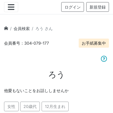
ログイン
新規登録
会員検索
ろう さん
会員番号：304-079-177
お手紙募集中
ろう
他愛もないことをお話ししませんか
女性
20歳代
12月生まれ