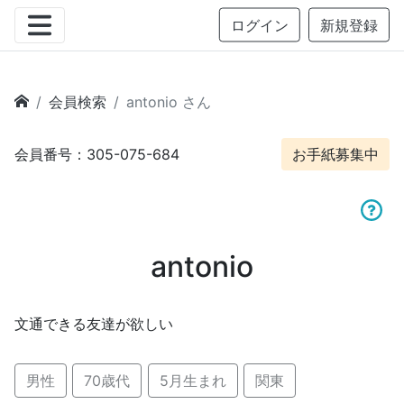
ログイン
新規登録
会員検索
antonio さん
会員番号：305-075-684
お手紙募集中
antonio
文通できる友達が欲しい
男性
70歳代
5月生まれ
関東