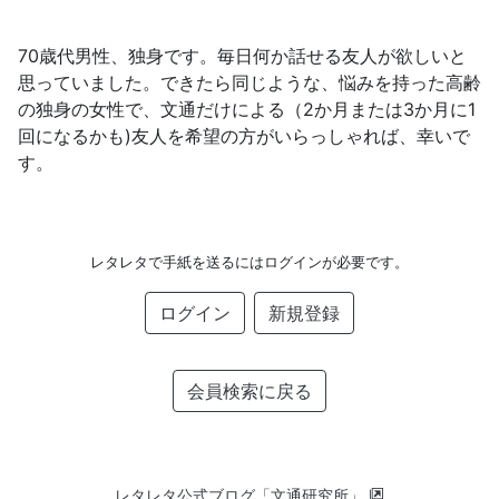
70歳代男性、独身です。毎日何か話せる友人が欲しいと
思っていました。できたら同じような、悩みを持った高齢
の独身の女性で、文通だけによる（2か月または3か月に1
回になるかも)友人を希望の方がいらっしゃれば、幸いで
す。
レタレタで手紙を送るにはログインが必要です。
ログイン
新規登録
会員検索に戻る
レタレタ公式ブログ「文通研究所」