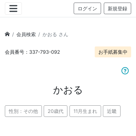
ログイン
新規登録
会員検索
かおる さん
会員番号：337-793-092
お手紙募集中
かおる
性別：その他
20歳代
11月生まれ
近畿