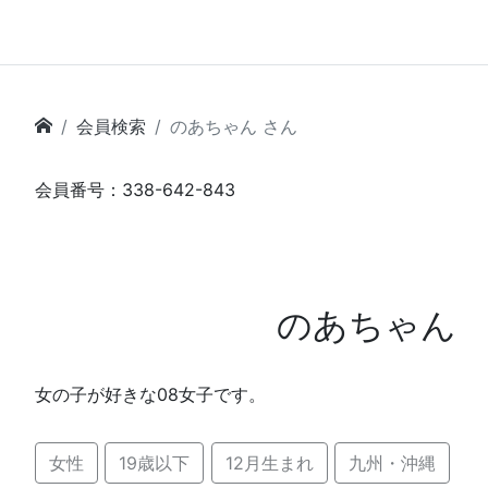
会員検索
のあちゃん さん
会員番号：338-642-843
のあちゃん
女の子が好きな08女子です。
女性
19歳以下
12月生まれ
九州・沖縄