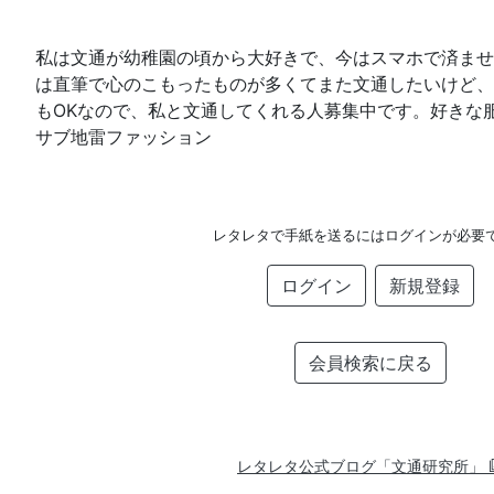
私は文通が幼稚園の頃から大好きで、今はスマホで済ませ
は直筆で心のこもったものが多くてまた文通したいけど、
もOKなので、私と文通してくれる人募集中です。好きな服
サブ地雷ファッション
レタレタで手紙を送るにはログインが必要
ログイン
新規登録
会員検索に戻る
レタレタ公式ブログ「文通研究所」