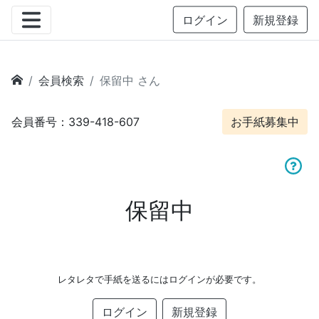
ログイン
新規登録
会員検索
保留中 さん
会員番号：339-418-607
お手紙募集中
保留中
レタレタで手紙を送るにはログインが必要です。
ログイン
新規登録