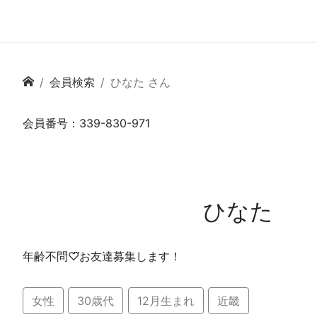
会員検索
ひなた さん
会員番号：339-830-971
ひなた
年齢不問♡⃛お友達募集します！
女性
30歳代
12月生まれ
近畿