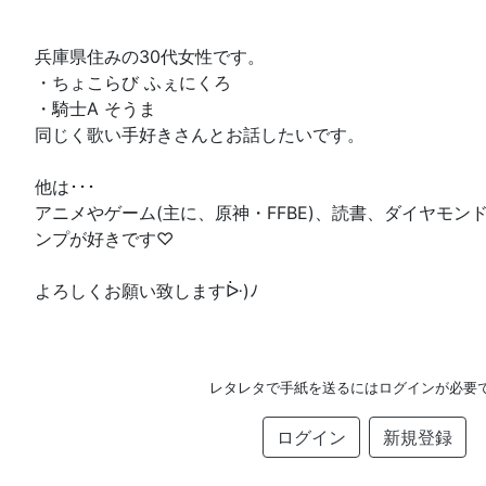
兵庫県住みの30代女性です。
・ちょこらび ふぇにくろ
・騎士A そうま
同じく歌い手好きさんとお話したいです。
他は･･･
アニメやゲーム(主に、原神・FFBE)、読書、ダイヤモン
ンプが好きです♡
よろしくお願い致しますᐕ)ﾉ
レタレタで手紙を送るにはログインが必要
ログイン
新規登録