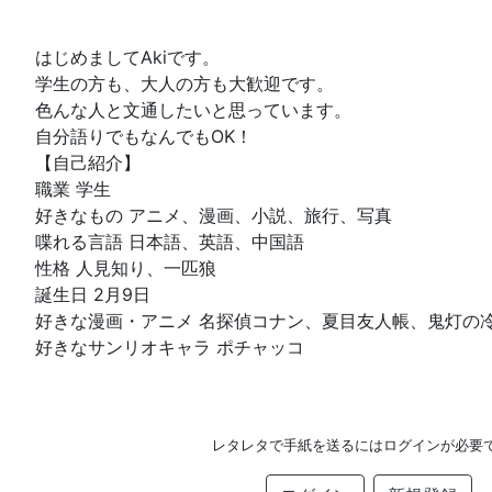
はじめましてAkiです。
学生の方も、大人の方も大歓迎です。
色んな人と文通したいと思っています。
自分語りでもなんでもOK！
【自己紹介】
職業 学生
好きなもの アニメ、漫画、小説、旅行、写真
喋れる言語 日本語、英語、中国語
性格 人見知り、一匹狼
誕生日 2月9日
好きな漫画・アニメ 名探偵コナン、夏目友人帳、鬼灯の
好きなサンリオキャラ ポチャッコ
レタレタで手紙を送るにはログインが必要