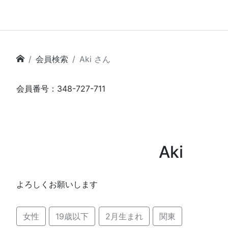
会員検索
Aki さん
会員番号：348-727-711
Aki
よろしくお願いします
女性
19歳以下
2月生まれ
関東