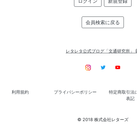
ログイン
新規登録
会員検索に戻る
レタレタ公式ブログ「文通研究所」
利用規約
プライバシーポリシー
特定商取引法
表記
© 2018 株式会社レターズ