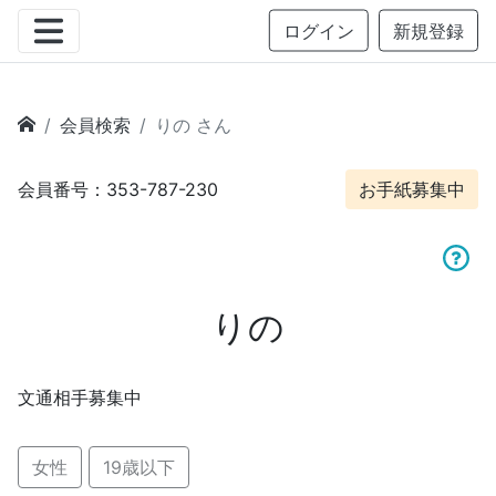
ログイン
新規登録
会員検索
りの さん
会員番号：353-787-230
お手紙募集中
りの
文通相手募集中
女性
19歳以下