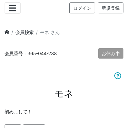
ログイン
新規登録
会員検索
モネ さん
会員番号：365-044-288
お休み中
モネ
初めまして！