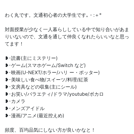
わく丸です。文通初心者の大学生です｡・:＋°
対面授業が少なく一人暮らししている中で知り合いがあま
りいないので、文通を通して仲良くなれたらいいなと思っ
てます！
❥･読書(主にミステリー)
❥･ゲーム(スマホゲーム/Switch など)
❥･映画(U-NEXT‎︎/ホラー/ハリ ー・ポッター)
❥･美味しい食べ物/スイーツ/料理/紅茶
❥･文房具などの収集(主にシール)
❥･お笑い/バラエティ/ドラマ/youtube/ボカロ
❥･カメラ
❥･メンズアイドル
❥･漫画/アニメ(最近控えめ)
頻度、百均品気にしない方が良いかなと！