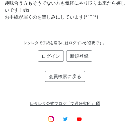
趣味合う方もそうでない方も気軽にやり取り出来たら嬉し
いです！εïз
お手紙が届くのを楽しみにしています(*´˘`*)
レタレタで手紙を送るにはログインが必要です。
ログイン
新規登録
会員検索に戻る
レタレタ公式ブログ「文通研究所」