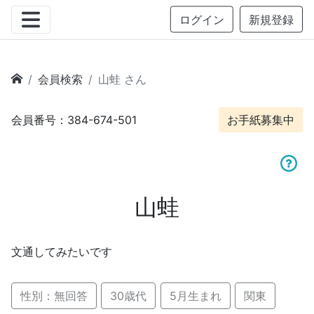
ログイン
新規登録
会員検索
山蛙 さん
会員番号：384-674-501
お手紙募集中
山蛙
文通してみたいです
性別：無回答
30歳代
5月生まれ
関東