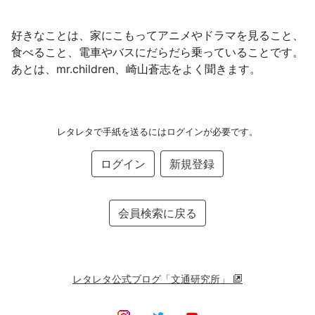
好きなことは、家にこもってアニメやドラマを見ること、
食べること、電車やバスにだらだら乗っていることです。
あとは、mr.children、崎山蒼志をよく聞きます。
レタレタで手紙を送るにはログインが必要です。
ログイン
新規登録
会員検索に戻る
レタレタ公式ブログ「文通研究所」