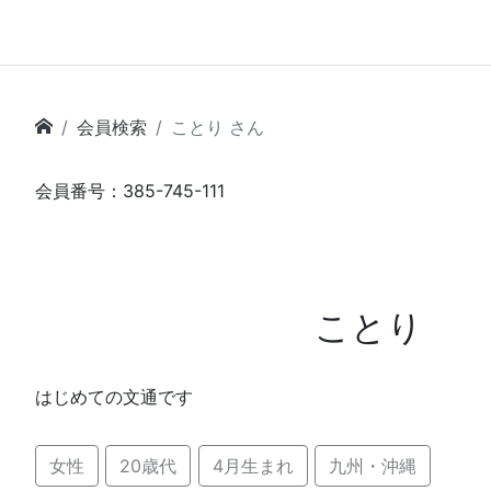
会員検索
ことり さん
会員番号：385-745-111
ことり
はじめての文通です
女性
20歳代
4月生まれ
九州・沖縄