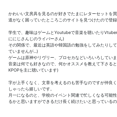
かわいい文房具を見るのが好きでたまにレターセットを買
道がなく困っていたところこのサイトを見つけたので登録
学生で、趣味はゲームとYoutubeで音楽を聴いたりVtub
ににじさんじのライバーさん)
その関係で、最近は英語や韓国語の勉強をしてみたりして
ていませんが...)
ゲームは原神やリヴリー、プロセカなどいろいろしていま
音楽は何でも好きなので、何かオススメを教えて下さると
KPOPを主に聴いています)
字が上手くなく、文章を考えるのも苦手なのですが仲良く
しゃったら嬉しいです。
月一になるのと、学校のイベント関連で忙しくなる可能性
るかと思いますができるだけ長く続けたいと思っているの