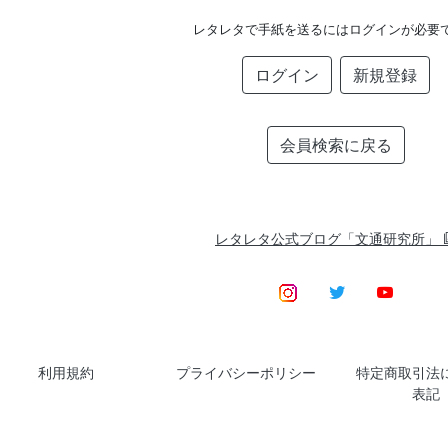
レタレタで手紙を送るにはログインが必要
ログイン
新規登録
会員検索に戻る
レタレタ公式ブログ「文通研究所」
利用規約
プライバシーポリシー
特定商取引法
表記