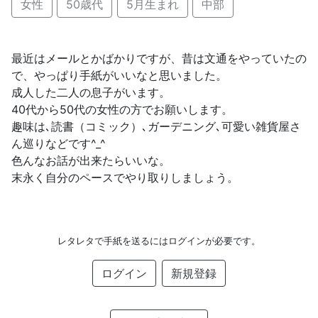
女性
50歳代
5月生まれ
中部
最近はメールとかばかりですが、昔は文通をやっていたの
で、やっぱり手紙がいいなと思いました。
成人した二人の息子がいます。
40代から50代の女性の方でお願いします。
趣味は､読書（コミック）､ガーデニング､可愛い雑貨屋さ
ん巡りなどです^_^
色んなお話が出来たらいいな。
末永く自分のペースでやり取りしましょう。
レタレタで手紙を送るにはログインが必要です。
ログイン
新規登録