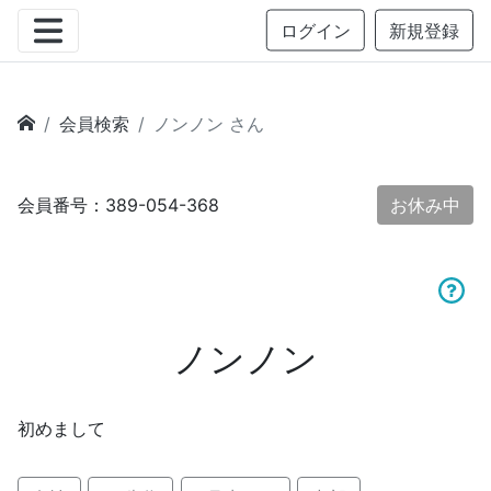
ログイン
新規登録
会員検索
ノンノン さん
会員番号：389-054-368
お休み中
ノンノン
初めまして