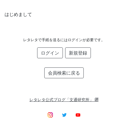
はじめまして
レタレタで手紙を送るにはログインが必要です。
ログイン
新規登録
会員検索に戻る
レタレタ公式ブログ「文通研究所」