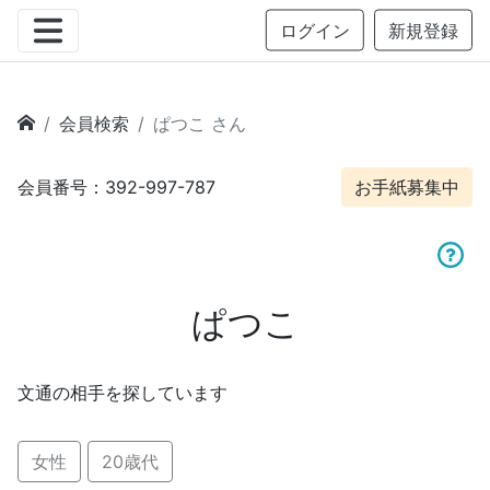
ログイン
新規登録
会員検索
ぱつこ さん
会員番号：392-997-787
お手紙募集中
ぱつこ
文通の相手を探しています
女性
20歳代