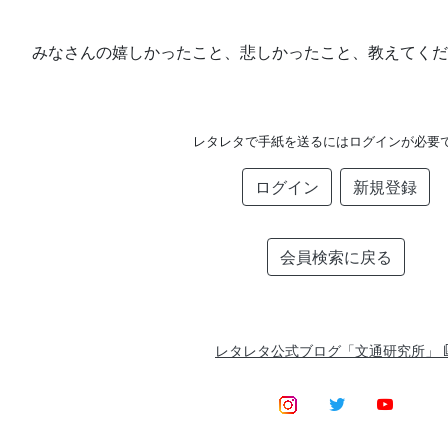
みなさんの嬉しかったこと、悲しかったこと、教えてくだ
レタレタで手紙を送るにはログインが必要
ログイン
新規登録
会員検索に戻る
レタレタ公式ブログ「文通研究所」