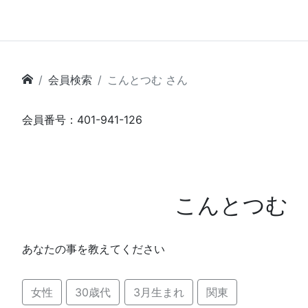
会員検索
こんとつむ さん
会員番号：401-941-126
こんとつむ
あなたの事を教えてください
女性
30歳代
3月生まれ
関東