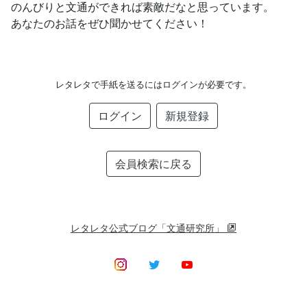
のんびりと文通ができれば素敵だなと思っています。
あなたのお話をぜひ聞かせてください！
レタレタで手紙を送るにはログインが必要です。
ログイン
新規登録
会員検索に戻る
レタレタ公式ブログ「文通研究所」