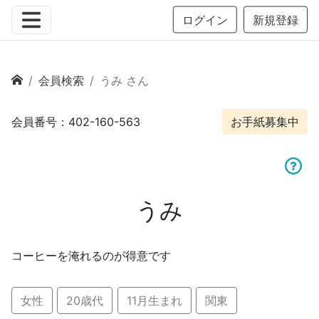
ログイン
新規登録
会員検索
うみ さん
会員番号：402-160-563
お手紙募集中
うみ
コーヒーを淹れるのが得意です
女性
20歳代
11月生まれ
関東