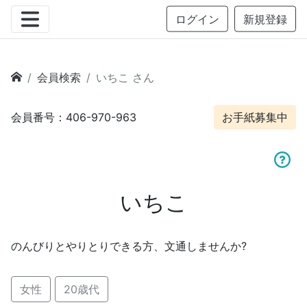
ログイン
新規登録
会員検索
いちこ さん
会員番号：406-970-963
お手紙募集中
いちこ
のんびりとやりとりできる方、文通しませんか?
女性
20歳代