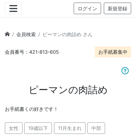
ログイン
新規登録
会員検索
ピーマンの肉詰め さん
会員番号：421-813-605
お手紙募集中
ピーマンの肉詰め
お手紙書くの好きです！
女性
19歳以下
11月生まれ
中部