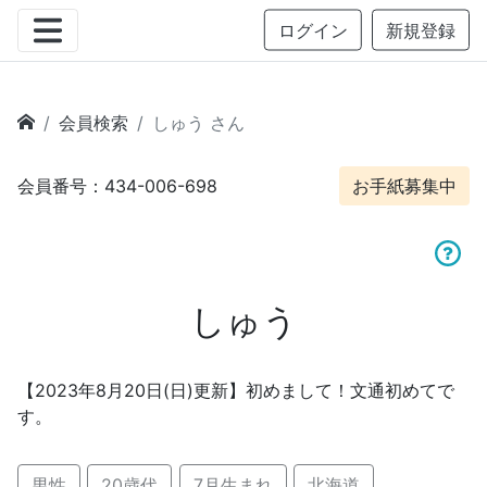
ログイン
新規登録
会員検索
しゅう さん
会員番号：434-006-698
お手紙募集中
しゅう
【2023年8月20日(日)更新】初めまして！文通初めてで
す。
男性
20歳代
7月生まれ
北海道