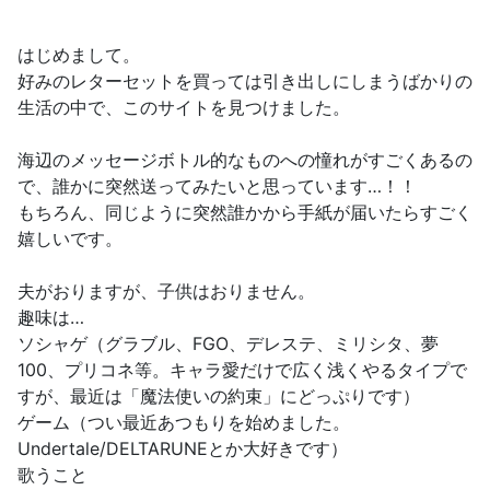
はじめまして。
好みのレターセットを買っては引き出しにしまうばかりの
生活の中で、このサイトを見つけました。
海辺のメッセージボトル的なものへの憧れがすごくあるの
で、誰かに突然送ってみたいと思っています…！！
もちろん、同じように突然誰かから手紙が届いたらすごく
嬉しいです。
夫がおりますが、子供はおりません。
趣味は…
ソシャゲ（グラブル、FGO、デレステ、ミリシタ、夢
100、プリコネ等。キャラ愛だけで広く浅くやるタイプで
すが、最近は「魔法使いの約束」にどっぷりです）
ゲーム（つい最近あつもりを始めました。
Undertale/DELTARUNEとか大好きです）
歌うこと