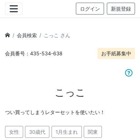
ログイン
新規登録
会員検索
こっこ さん
会員番号：435-534-638
お手紙募集中
こっこ
つい買ってしまうレターセットを使いたい！
女性
30歳代
1月生まれ
関東