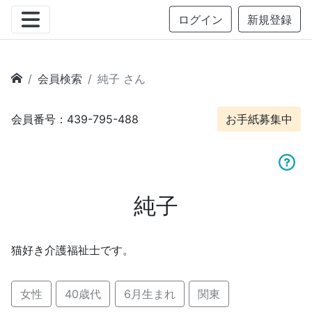
ログイン
新規登録
会員検索
純子 さん
会員番号：439-795-488
お手紙募集中
純子
猫好き介護福祉士です。
女性
40歳代
6月生まれ
関東