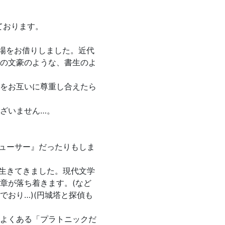
ております。
な場をお借りしました。近代
の文豪のような、書生のよ
をお互いに尊重し合えたら
ざいません…。
ューサー』だったりもしま
生きてきました。現代文学
章が落ち着きます。(など
でおり…)(円城塔と探偵も
によくある「プラトニックだ