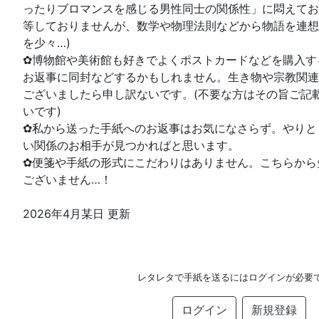
ったりブロマンスを感じる男性同士の関係性」に悶えてお
等しておりませんが、数学や物理法則などから物語を連想
を少々…)
✿博物館や美術館も好きでよくポストカードなどを購入す
お返事に同封などするかもしれません。生き物や宗教関連
ございましたら申し訳ないです。(不要な方はその旨ご記
いです)
✿私から送った手紙へのお返事はお気になさらず。やりと
い関係のお相手が見つかればと思います。
✿便箋や手紙の形式にこだわりはありません。こちらから
ございません…！
2026年4月某日 更新
レタレタで手紙を送るにはログインが必要
ログイン
新規登録