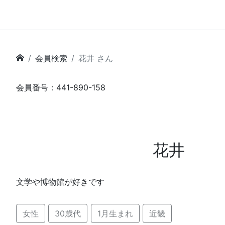
会員検索
花井 さん
会員番号：441-890-158
花井
文学や博物館が好きです
女性
30歳代
1月生まれ
近畿