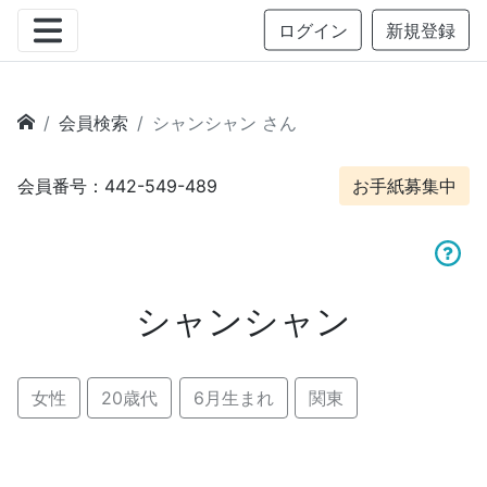
ログイン
新規登録
会員検索
シャンシャン さん
会員番号：442-549-489
お手紙募集中
シャンシャン
女性
20歳代
6月生まれ
関東