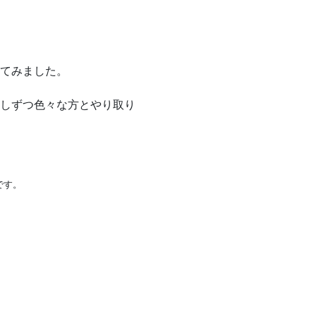
てみました。
しずつ色々な方とやり取り
です。