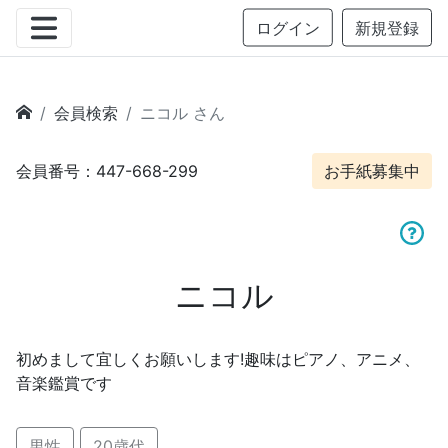
ログイン
新規登録
会員検索
ニコル さん
会員番号：447-668-299
お手紙募集中
ニコル
初めまして宜しくお願いします!趣味はピアノ、アニメ、
音楽鑑賞です
男性
20歳代