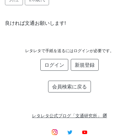
良ければ文通お願いします!
レタレタで手紙を送るにはログインが必要です。
ログイン
新規登録
会員検索に戻る
レタレタ公式ブログ「文通研究所」