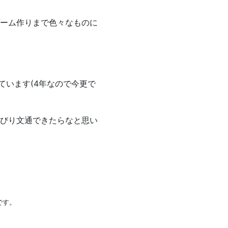
ーム作りまで色々なものに
ています(4年なので今更で
びり文通できたらなと思い
です。