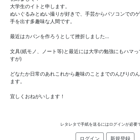
大学生のイトと申します。
ぬいぐるみとぬい撮りが好きで、手芸からパソコンでのゲ
手を出す多趣味な人間です。
最近はカバンを作ろうとして挫折しました…
文具(紙モノ、ノート等)と最近には大学の勉強にもハマっ
すが)
どなたか日常のあれこれから趣味のことまでのんびりのん
ます。
宜しくおねがいします！
レタレタで手紙を送るにはログインが必要
ログイン
新規登録