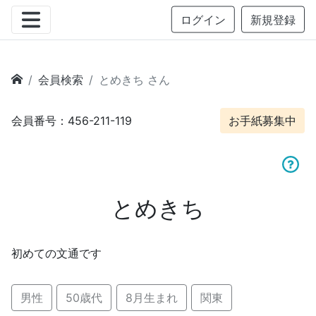
ログイン
新規登録
会員検索
とめきち さん
会員番号：456-211-119
お手紙募集中
とめきち
初めての文通です
男性
50歳代
8月生まれ
関東