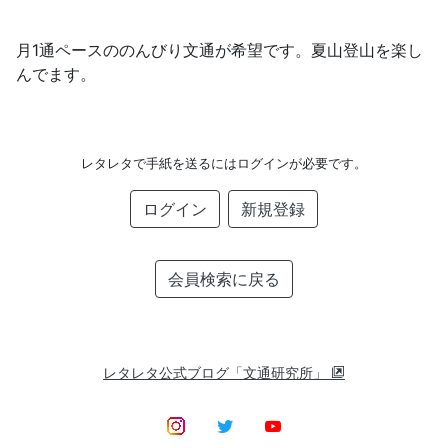
月1通ペースののんびり文通が希望です。夏山登山を楽し
んでます。
レタレタで手紙を送るにはログインが必要です。
ログイン
新規登録
会員検索に戻る
レタレタ公式ブログ「文通研究所」