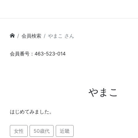
会員検索
やまこ さん
会員番号：463-523-014
やまこ
はじめてみました。
女性
50歳代
近畿