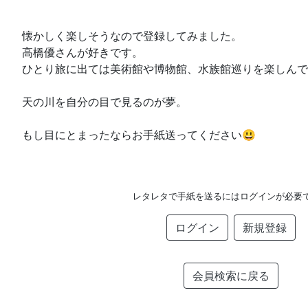
懐かしく楽しそうなので登録してみました。
高橋優さんが好きです。
ひとり旅に出ては美術館や博物館、水族館巡りを楽しんで
天の川を自分の目で見るのが夢。
もし目にとまったならお手紙送ってください😃
レタレタで手紙を送るにはログインが必要
ログイン
新規登録
会員検索に戻る