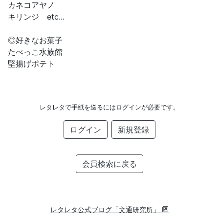
カネコアヤノ
キリンジ etc...
◎好きなお菓子
たべっこ水族館
堅揚げポテト
レタレタで手紙を送るにはログインが必要です。
ログイン
新規登録
会員検索に戻る
レタレタ公式ブログ「文通研究所」