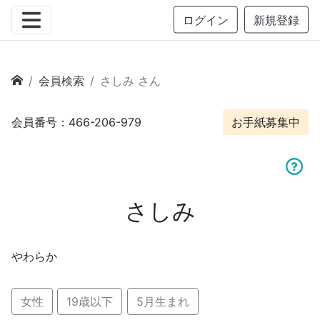
ログイン
新規登録
会員検索
さしみ さん
会員番号：466-206-979
お手紙募集中
さしみ
やわらか
女性
19歳以下
5月生まれ