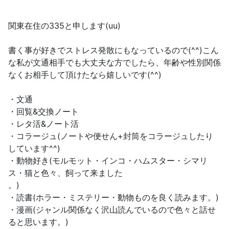
関東在住の335と申します(uu)
書く事が好きでストレス発散にもなっているので(^^)こん
な私が文通相手でも大丈夫な方でしたら、年齢や性別関係
なくお相手して頂けたなら嬉しいです(^^)
・文通
・回覧&交換ノート
・レタ活&ノート活
・コラージュ(ノートや便せん+封筒をコラージュしたり
しています^^)
・動物好き(モルモット・インコ・ハムスター・シマリ
ス・猫と色々、飼って来ました
。)
・読書(ホラー・ミステリー・動物ものを良く読みます。)
・漫画(ジャンル関係なく沢山読んでいるので色々と話せ
ると思います。)