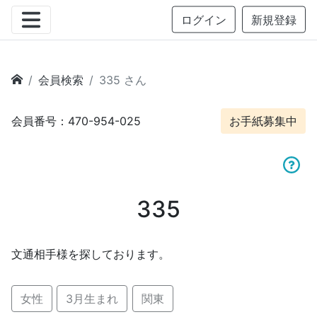
ログイン
新規登録
会員検索
335 さん
会員番号：470-954-025
お手紙募集中
335
文通相手様を探しております。
女性
3月生まれ
関東