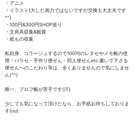
・アニメ
・イラスト(大した画力ではないですが交換も大丈夫です
^^)
・100円&300円SHOP巡り
・文房具収集&観賞
・紙もの収集
私自身、コラージュするので100均のレタセやメモ帳の使
用・バラセ・手作り便せん・同人便せんetc.書いて下さる
便せんへのこだわり等は、全くありませんので気にしませ
ん(^^)
唯一、プロフ帳が苦手です(汗)
少しでも気になって頂けたなら、お手紙お待ちしておりま
す(uu)