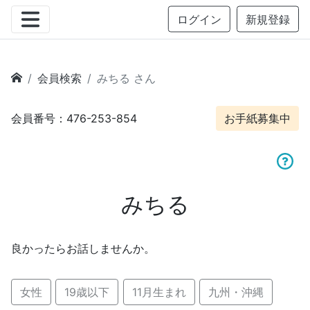
ログイン
新規登録
会員検索
みちる さん
会員番号：476-253-854
お手紙募集中
みちる
良かったらお話しませんか。
女性
19歳以下
11月生まれ
九州・沖縄