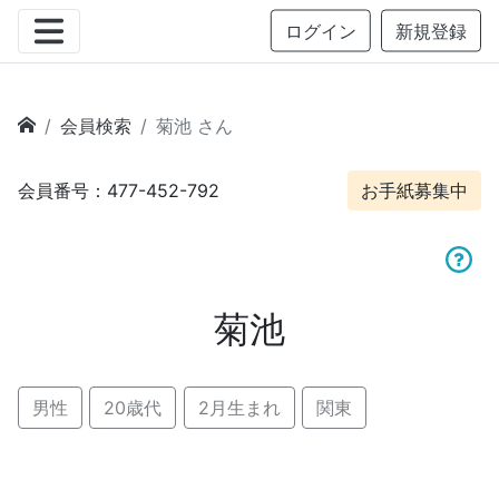
ログイン
新規登録
会員検索
菊池 さん
会員番号：477-452-792
お手紙募集中
菊池
男性
20歳代
2月生まれ
関東