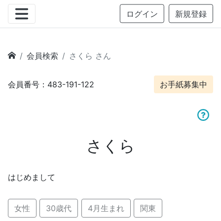
ログイン
新規登録
会員検索
さくら さん
会員番号：483-191-122
お手紙募集中
さくら
はじめまして
女性
30歳代
4月生まれ
関東