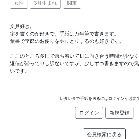
女性
3月生まれ
関東
文具好き。
字を書くのが好きで、手紙は万年筆で書きます。
葉書で季節のお便りをやりとりするのも好きです。
ここのところ多忙で落ち着いて机に向き合う時間が少なく
返信が滞って申し訳ないですが、少しずつ書きますので気
いです。
レタレタで手紙を送るにはログインが必要
ログイン
新規登録
会員検索に戻る