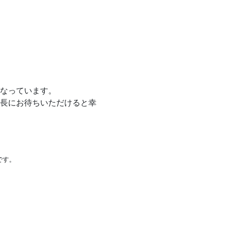
なっています。
長にお待ちいただけると幸
です。