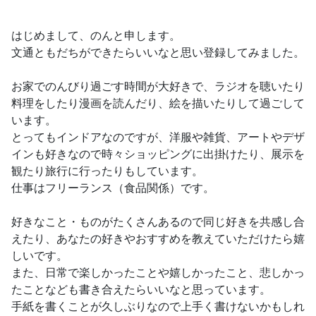
はじめまして、のんと申します。
文通ともだちができたらいいなと思い登録してみました。
お家でのんびり過ごす時間が大好きで、ラジオを聴いたり
料理をしたり漫画を読んだり、絵を描いたりして過ごして
います。
とってもインドアなのですが、洋服や雑貨、アートやデザ
インも好きなので時々ショッピングに出掛けたり、展示を
観たり旅行に行ったりもしています。
仕事はフリーランス（食品関係）です。
好きなこと・ものがたくさんあるので同じ好きを共感し合
えたり、あなたの好きやおすすめを教えていただけたら嬉
しいです。
また、日常で楽しかったことや嬉しかったこと、悲しかっ
たことなども書き合えたらいいなと思っています。
手紙を書くことが久しぶりなので上手く書けないかもしれ