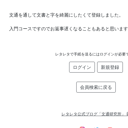
文通を通して文書と字を綺麗にしたくて登録しました。
入門コースですのでお返事遅くなることもあると思います
レタレタで手紙を送るにはログインが必要
ログイン
新規登録
会員検索に戻る
レタレタ公式ブログ「文通研究所」