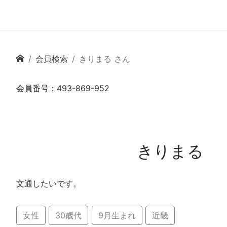
会員検索
きりまる さん
会員番号：493-869-952
きりまる
文通したいです。
女性
30歳代
9月生まれ
近畿