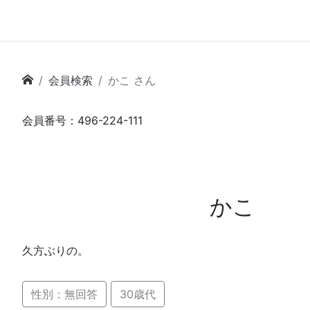
会員検索
かこ さん
会員番号：496-224-111
かこ
久方ぶりの。
性別：無回答
30歳代