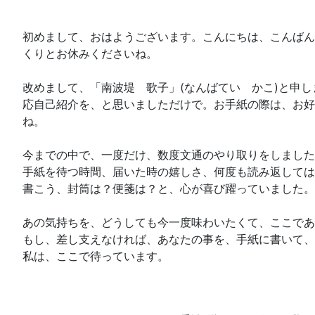
初めまして、おはようございます。こんにちは、こんばん
くりとお休みくださいね。
改めまして、「南波堤 歌子」(なんばてい かこ)と申
応自己紹介を、と思いましただけで。お手紙の際は、お好
ね。
今までの中で、一度だけ、数度文通のやり取りをしました
手紙を待つ時間、届いた時の嬉しさ、何度も読み返しては
書こう、封筒は？便箋は？と、心が喜び躍っていました。
あの気持ちを、どうしても今一度味わいたくて、ここであ
もし、差し支えなければ、あなたの事を、手紙に書いて、
私は、ここで待っています。