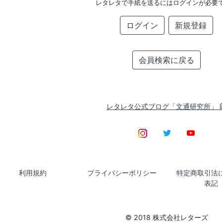
レタレタで手紙を送るにはログインが必要
ログイン
新規登録
会員検索に戻る
レタレタ公式ブログ「文通研究所」
利用規約
プライバシーポリシー
特定商取引法
表記
© 2018 株式会社レターズ