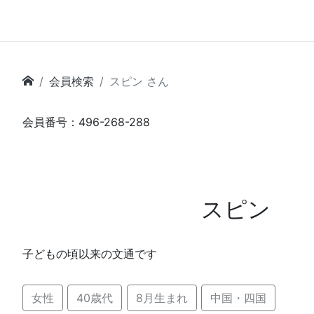
会員検索
スピン さん
会員番号：496-268-288
スピン
子どもの頃以来の文通です
女性
40歳代
8月生まれ
中国・四国