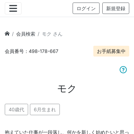
ログイン
新規登録
会員検索
モク さん
会員番号：498-178-667
お手紙募集中
モク
40歳代
6月生まれ
抱えていた仕事が一段落し、何かを新しく始めたいと思っ