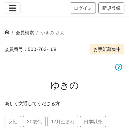
ログイン
新規登録
会員検索
ゆきの さん
会員番号：500-763-168
お手紙募集中
ゆきの
楽しく文通してくださる方
女性
30歳代
12月生まれ
日本以外