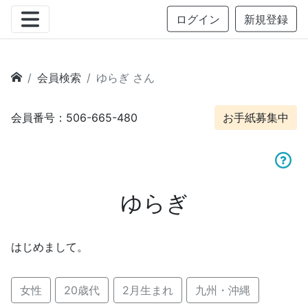
ログイン
新規登録
会員検索
ゆらぎ さん
会員番号：506-665-480
お手紙募集中
ゆらぎ
はじめまして。
女性
20歳代
2月生まれ
九州・沖縄